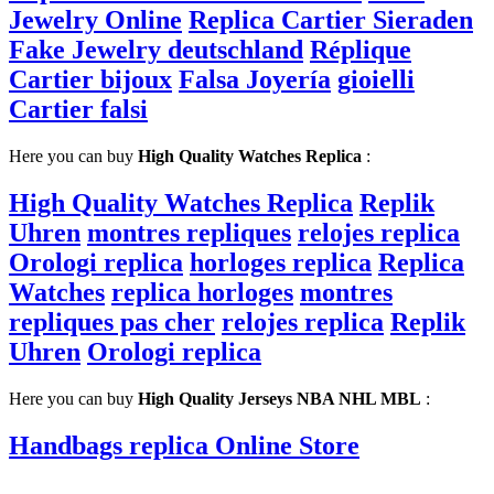
Jewelry Online
Replica Cartier Sieraden
Fake Jewelry deutschland
Réplique
Cartier bijoux
Falsa Joyería
gioielli
Cartier falsi
Here you can buy
High Quality Watches Replica
:
High Quality Watches Replica
Replik
Uhren
montres repliques
relojes replica
Orologi replica
horloges replica
Replica
Watches
replica horloges
montres
repliques pas cher
relojes replica
Replik
Uhren
Orologi replica
Here you can buy
High Quality Jerseys NBA NHL MBL
:
Handbags replica Online Store