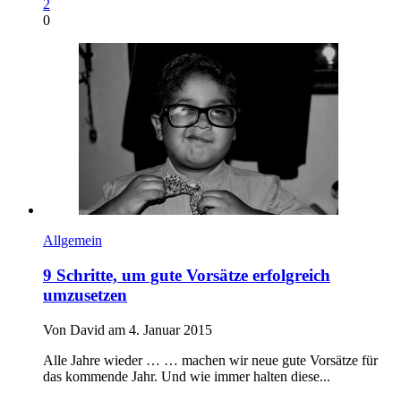
2
0
Allgemein
9 Schritte, um gute Vorsätze erfolgreich
umzusetzen
Von David am 4. Januar 2015
Alle Jahre wieder … … machen wir neue gute Vorsätze für
das kommende Jahr. Und wie immer halten diese...