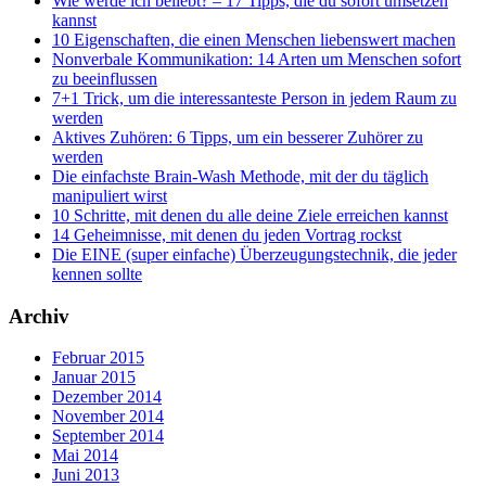
Wie werde ich beliebt? – 17 Tipps, die du sofort umsetzen
kannst
10 Eigenschaften, die einen Menschen liebenswert machen
Nonverbale Kommunikation: 14 Arten um Menschen sofort
zu beeinflussen
7+1 Trick, um die interessanteste Person in jedem Raum zu
werden
Aktives Zuhören: 6 Tipps, um ein besserer Zuhörer zu
werden
Die einfachste Brain-Wash Methode, mit der du täglich
manipuliert wirst
10 Schritte, mit denen du alle deine Ziele erreichen kannst
14 Geheimnisse, mit denen du jeden Vortrag rockst
Die EINE (super einfache) Überzeugungstechnik, die jeder
kennen sollte
Archiv
Februar 2015
Januar 2015
Dezember 2014
November 2014
September 2014
Mai 2014
Juni 2013