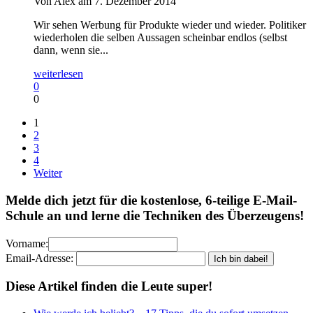
Von Alex am 7. Dezember 2014
Wir sehen Werbung für Produkte wieder und wieder. Politiker
wiederholen die selben Aussagen scheinbar endlos (selbst
dann, wenn sie...
weiterlesen
0
0
1
2
3
4
Weiter
Melde dich jetzt für die kostenlose, 6-teilige E-Mail-
Schule an und lerne die Techniken des Überzeugens!
Vorname:
Email-Adresse:
Diese Artikel finden die Leute super!