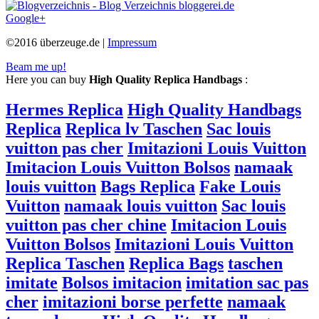
Google+
©2016 überzeuge.de |
Impressum
Beam me up!
Here you can buy
High Quality Replica Handbags
:
Hermes Replica
High Quality Handbags
Replica
Replica lv Taschen
Sac louis
vuitton pas cher
Imitazioni Louis Vuitton
Imitacion Louis Vuitton Bolsos
namaak
louis vuitton
Bags Replica
Fake Louis
Vuitton
namaak louis vuitton
Sac louis
vuitton pas cher chine
Imitacion Louis
Vuitton Bolsos
Imitazioni Louis Vuitton
Replica Taschen
Replica Bags
taschen
imitate
Bolsos imitacion
imitation sac pas
cher
imitazioni borse perfette
namaak