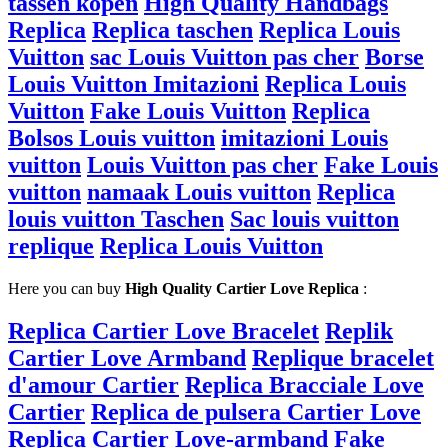
tassen kopen
High Quality Handbags
Replica
Replica taschen
Replica Louis
Vuitton
sac Louis Vuitton pas cher
Borse
Louis Vuitton Imitazioni
Replica Louis
Vuitton
Fake Louis Vuitton
Replica
Bolsos Louis vuitton
imitazioni Louis
vuitton
Louis Vuitton pas cher
Fake Louis
vuitton
namaak Louis vuitton
Replica
louis vuitton Taschen
Sac louis vuitton
replique
Replica Louis Vuitton
Here you can buy
High Quality Cartier Love Replica
:
Replica Cartier Love Bracelet
Replik
Cartier Love Armband
Replique bracelet
d'amour Cartier
Replica Bracciale Love
Cartier
Replica de pulsera Cartier Love
Replica Cartier Love-armband
Fake