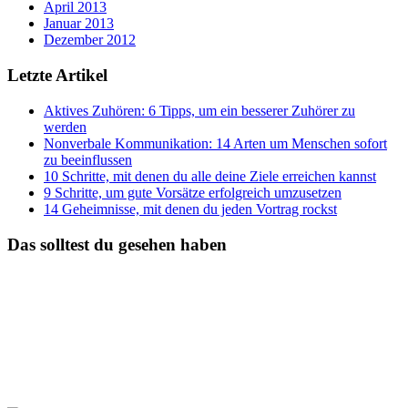
April 2013
Januar 2013
Dezember 2012
Letzte Artikel
Aktives Zuhören: 6 Tipps, um ein besserer Zuhörer zu
werden
Nonverbale Kommunikation: 14 Arten um Menschen sofort
zu beeinflussen
10 Schritte, mit denen du alle deine Ziele erreichen kannst
9 Schritte, um gute Vorsätze erfolgreich umzusetzen
14 Geheimnisse, mit denen du jeden Vortrag rockst
Das solltest du gesehen haben