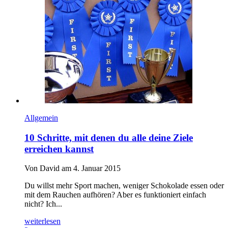
Allgemein
10 Schritte, mit denen du alle deine Ziele
erreichen kannst
Von David am 4. Januar 2015
Du willst mehr Sport machen, weniger Schokolade essen oder
mit dem Rauchen aufhören? Aber es funktioniert einfach
nicht? Ich...
weiterlesen